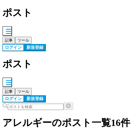
ポスト
記事
ツール
ログイン
新規登録
ポスト
記事
ツール
ログイン
新規登録
アレルギーの
ポスト
一覧
16
件