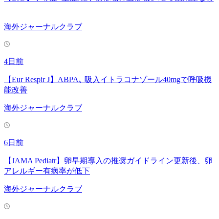
海外ジャーナルクラブ
4日前
【Eur Respir J】ABPA､ 吸入イトラコナゾール40mgで呼吸機
能改善
海外ジャーナルクラブ
6日前
【JAMA Pediatr】卵早期導入の推奨ガイドライン更新後、卵
アレルギー有病率が低下
海外ジャーナルクラブ