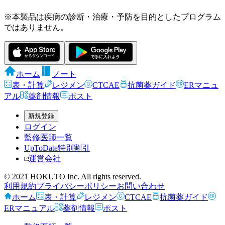
※本製品は疾病の診断・治療・予防を目的としたプログラム
ではありません。
ホーム
ノート
表・計算
レジメン
CTCAE
抗菌薬ガイド
ERマニュ
アル
薬剤情報
ポスト
新規登録
ログイン
監修医師一覧
UpToDate特別割引
運営会社
© 2021 HOKUTO Inc. All rights reserved.
利用規約
プライバシーポリシー
お問い合わせ
ホーム
表・計算
レジメン
CTCAE
抗菌薬ガイド
ERマニュアル
薬剤情報
ポスト