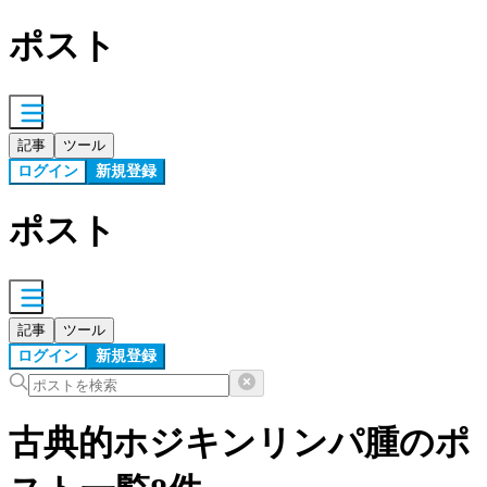
ポスト
記事
ツール
ログイン
新規登録
ポスト
記事
ツール
ログイン
新規登録
古典的ホジキンリンパ腫の
ポ