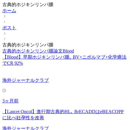
古典的ホジキンリンパ腫
ホーム
ポスト
古典的ホジキンリンパ腫
古典的ホジキンリンパ腫
論文
Blood
【Blood】早期ホジキンリンパ腫､ BV+ニボルマブ+化学療法
でCR 92%
海外ジャーナルクラブ
3ヶ月前
【Lancet Oncol】進行期古典的HL､ BrECADDはeBEACOPP
に比べ妊孕性を改善
海外ジャーナルクラブ