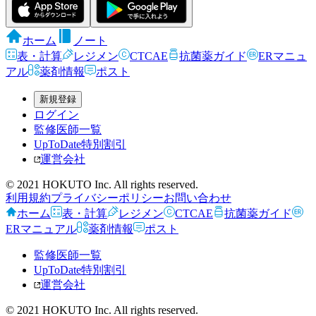
ホーム
ノート
表・計算
レジメン
CTCAE
抗菌薬ガイド
ERマニュ
アル
薬剤情報
ポスト
新規登録
ログイン
監修医師一覧
UpToDate特別割引
運営会社
© 2021 HOKUTO Inc. All rights reserved.
利用規約
プライバシーポリシー
お問い合わせ
ホーム
表・計算
レジメン
CTCAE
抗菌薬ガイド
ERマニュアル
薬剤情報
ポスト
監修医師一覧
UpToDate特別割引
運営会社
© 2021 HOKUTO Inc. All rights reserved.