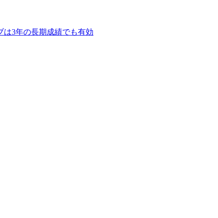
ラチニブは3年の長期成績でも有効