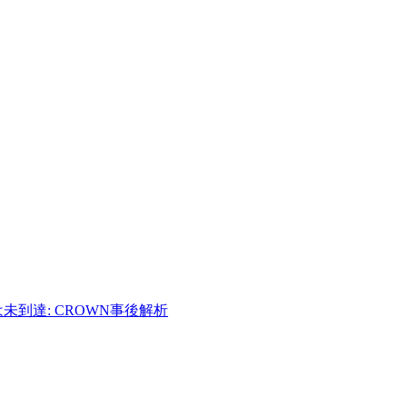
は未到達: CROWN事後解析