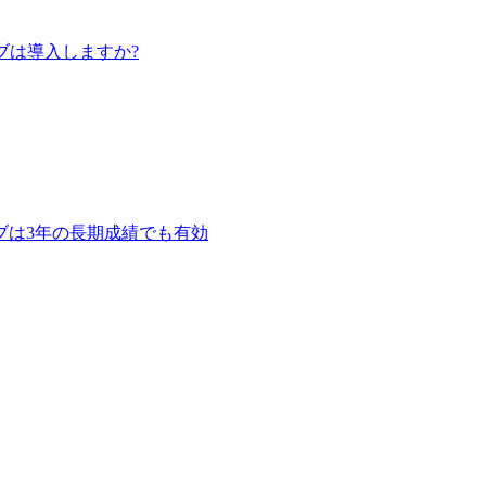
ニブは導入しますか?
ラチニブは3年の長期成績でも有効