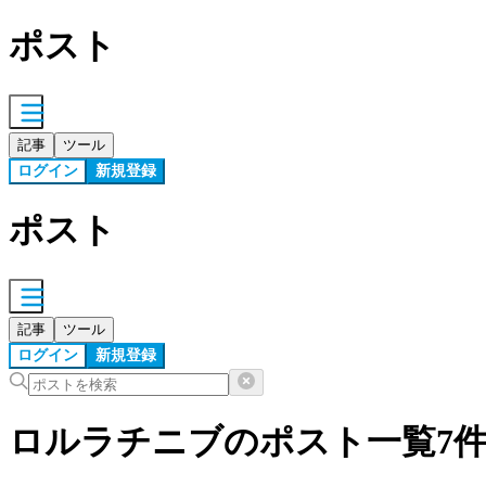
ポスト
記事
ツール
ログイン
新規登録
ポスト
記事
ツール
ログイン
新規登録
ロルラチニブの
ポスト
一覧
7