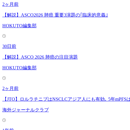
2ヶ月前
【解説】ASCO2026 肺癌 重要3演題の｢臨床的意義｣
HOKUTO編集部
30日前
【解説】ASCO 2026 肺癌の注目演題
HOKUTO編集部
2ヶ月前
【JTO】ロルラチニブはNSCLCアジア人にも有効､ 5年mPFS
海外ジャーナルクラブ