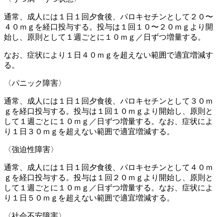
通常、成人には１日１回夕食後、パロキセチンとして２０〜
４０ｍｇを経口投与する。投与は１回１０〜２０ｍｇより開
始し、原則として１週ごとに１０ｍｇ／日ずつ増量する。
なお、症状により１日４０ｍｇを超えない範囲で適宜増減す
る。
〈パニック障害〉
通常、成人には１日１回夕食後、パロキセチンとして３０ｍ
ｇを経口投与する。投与は１回１０ｍｇより開始し、原則と
して１週ごとに１０ｍｇ／日ずつ増量する。なお、症状によ
り１日３０ｍｇを超えない範囲で適宜増減する。
〈強迫性障害〉
通常、成人には１日１回夕食後、パロキセチンとして４０ｍ
ｇを経口投与する。投与は１回２０ｍｇより開始し、原則と
して１週ごとに１０ｍｇ／日ずつ増量する。なお、症状によ
り１日５０ｍｇを超えない範囲で適宜増減する。
〈社会不安障害〉