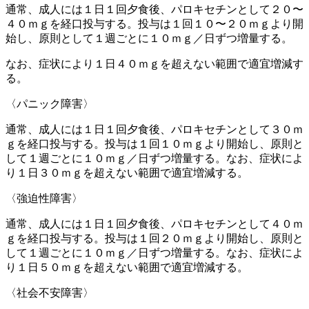
通常、成人には１日１回夕食後、パロキセチンとして２０〜
４０ｍｇを経口投与する。投与は１回１０〜２０ｍｇより開
始し、原則として１週ごとに１０ｍｇ／日ずつ増量する。
なお、症状により１日４０ｍｇを超えない範囲で適宜増減す
る。
〈パニック障害〉
通常、成人には１日１回夕食後、パロキセチンとして３０ｍ
ｇを経口投与する。投与は１回１０ｍｇより開始し、原則と
して１週ごとに１０ｍｇ／日ずつ増量する。なお、症状によ
り１日３０ｍｇを超えない範囲で適宜増減する。
〈強迫性障害〉
通常、成人には１日１回夕食後、パロキセチンとして４０ｍ
ｇを経口投与する。投与は１回２０ｍｇより開始し、原則と
して１週ごとに１０ｍｇ／日ずつ増量する。なお、症状によ
り１日５０ｍｇを超えない範囲で適宜増減する。
〈社会不安障害〉