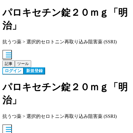
パロキセチン錠２０ｍｇ「明
治」
抗うつ薬 > 選択的セロトニン再取り込み阻害薬 (SSRI)
記事
ツール
ログイン
新規登録
パロキセチン錠２０ｍｇ「明
治」
抗うつ薬 > 選択的セロトニン再取り込み阻害薬 (SSRI)