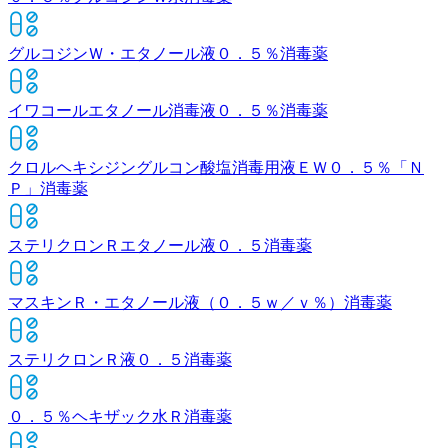
グルコジンＷ・エタノール液０．５％
消毒薬
イワコールエタノール消毒液０．５％
消毒薬
クロルヘキシジングルコン酸塩消毒用液ＥＷ０．５％「Ｎ
Ｐ」
消毒薬
ステリクロンＲエタノール液０．５
消毒薬
マスキンＲ・エタノール液（０．５ｗ／ｖ％）
消毒薬
ステリクロンＲ液０．５
消毒薬
０．５％ヘキザック水Ｒ
消毒薬