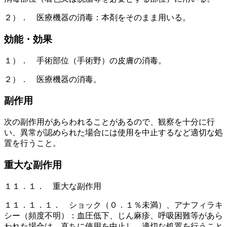
２）． 医療機器の消毒：本剤をそのまま用いる。
効能・効果
１）． 手術部位（手術野）の皮膚の消毒。
２）． 医療機器の消毒。
副作用
次の副作用があらわれることがあるので、観察を十分に行
い、異常が認められた場合には使用を中止するなど適切な処
置を行うこと。
重大な副作用
１１．１． 重大な副作用
１１．１．１． ショック（０．１％未満）、アナフィラキ
シー（頻度不明）：血圧低下、じん麻疹、呼吸困難等があら
われた場合は、直ちに使用を中止し、適切な処置を行うこと