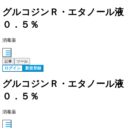
グルコジンＲ・エタノール液
０．５％
消毒薬
記事
ツール
ログイン
新規登録
グルコジンＲ・エタノール液
０．５％
消毒薬