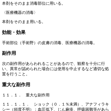
本剤をそのまま消毒部位に用いる。
〈医療機器の消毒〉
本剤をそのまま用いる。
効能・効果
手術部位（手術野）の皮膚の消毒、医療機器の消毒。
副作用
次の副作用があらわれることがあるので、観察を十分に行
い、異常が認められた場合には使用を中止するなど適切な処
置を行うこと。
重大な副作用
１１．１． 重大な副作用
１１．１．１． ショック（０．１％未満）、アナフィラキ
シー（頻度不明）：血圧低下、じん麻疹、呼吸困難等があら