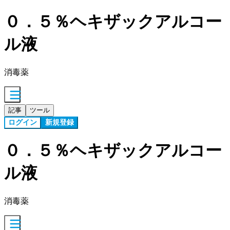
０．５％ヘキザックアルコー
ル液
消毒薬
記事
ツール
ログイン
新規登録
０．５％ヘキザックアルコー
ル液
消毒薬