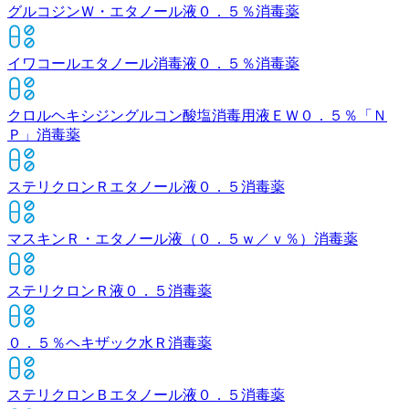
グルコジンＷ・エタノール液０．５％
消毒薬
イワコールエタノール消毒液０．５％
消毒薬
クロルヘキシジングルコン酸塩消毒用液ＥＷ０．５％「Ｎ
Ｐ」
消毒薬
ステリクロンＲエタノール液０．５
消毒薬
マスキンＲ・エタノール液（０．５ｗ／ｖ％）
消毒薬
ステリクロンＲ液０．５
消毒薬
０．５％ヘキザック水Ｒ
消毒薬
ステリクロンＢエタノール液０．５
消毒薬