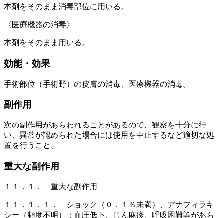
本剤をそのまま消毒部位に用いる。
〈医療機器の消毒〉
本剤をそのまま用いる。
効能・効果
手術部位（手術野）の皮膚の消毒、医療機器の消毒。
副作用
次の副作用があらわれることがあるので、観察を十分に行
い、異常が認められた場合には使用を中止するなど適切な処
置を行うこと。
重大な副作用
１１．１． 重大な副作用
１１．１．１． ショック（０．１％未満）、アナフィラキ
シー（頻度不明）：血圧低下、じん麻疹、呼吸困難等があら