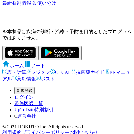
最新薬剤情報 & 使い分け
※本製品は疾病の診断・治療・予防を目的としたプログラム
ではありません。
ホーム
ノート
表・計算
レジメン
CTCAE
抗菌薬ガイド
ERマニュ
アル
薬剤情報
ポスト
新規登録
ログイン
監修医師一覧
UpToDate特別割引
運営会社
© 2021 HOKUTO Inc. All rights reserved.
利用規約
プライバシーポリシー
お問い合わせ