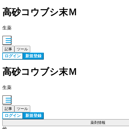
高砂コウブシ末Ｍ
生薬
記事
ツール
ログイン
新規登録
高砂コウブシ末Ｍ
生薬
記事
ツール
ログイン
新規登録
薬剤情報
他