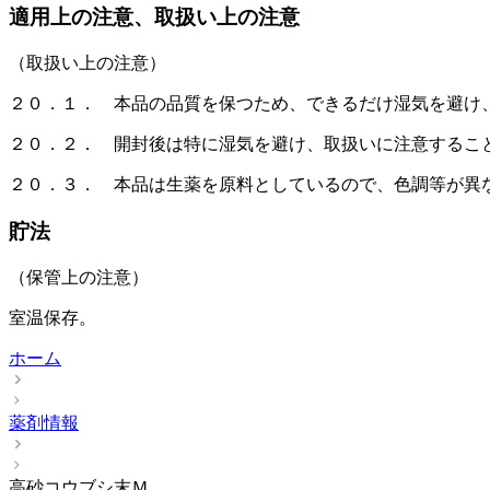
適用上の注意、取扱い上の注意
（取扱い上の注意）
２０．１． 本品の品質を保つため、できるだけ湿気を避け
２０．２． 開封後は特に湿気を避け、取扱いに注意するこ
２０．３． 本品は生薬を原料としているので、色調等が異
貯法
（保管上の注意）
室温保存。
ホーム
薬剤情報
高砂コウブシ末Ｍ