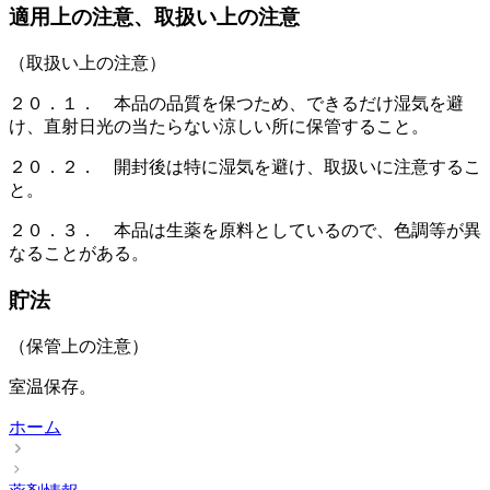
適用上の注意、取扱い上の注意
（取扱い上の注意）
２０．１． 本品の品質を保つため、できるだけ湿気を避
け、直射日光の当たらない涼しい所に保管すること。
２０．２． 開封後は特に湿気を避け、取扱いに注意するこ
と。
２０．３． 本品は生薬を原料としているので、色調等が異
なることがある。
貯法
（保管上の注意）
室温保存。
ホーム