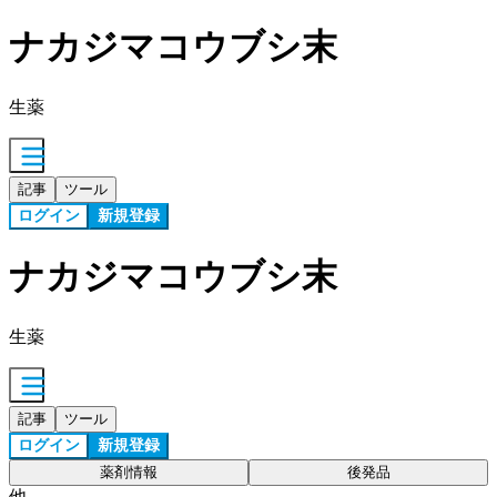
ナカジマコウブシ末
生薬
記事
ツール
ログイン
新規登録
ナカジマコウブシ末
生薬
記事
ツール
ログイン
新規登録
薬剤情報
後発品
他