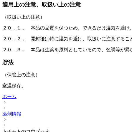
適用上の注意、取扱い上の注意
（取扱い上の注意）
２０．１． 本品の品質を保つため、できるだけ湿気を避け
２０．２． 開封後は特に湿気を避け、取扱いに注意するこ
２０．３． 本品は生薬を原料としているので、色調等が異
貯法
（保管上の注意）
室温保存。
ホーム
薬剤情報
トチモトのコウブシ末