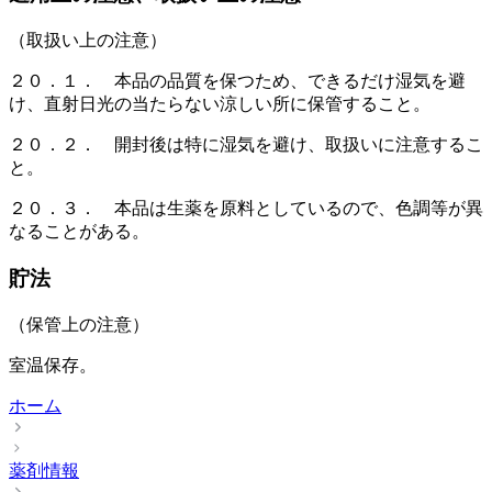
（取扱い上の注意）
２０．１． 本品の品質を保つため、できるだけ湿気を避
け、直射日光の当たらない涼しい所に保管すること。
２０．２． 開封後は特に湿気を避け、取扱いに注意するこ
と。
２０．３． 本品は生薬を原料としているので、色調等が異
なることがある。
貯法
（保管上の注意）
室温保存。
ホーム
薬剤情報