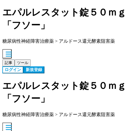
エパルレスタット錠５０ｍｇ
「フソー」
糖尿病性神経障害治療薬 > アルドース還元酵素阻害薬
記事
ツール
ログイン
新規登録
エパルレスタット錠５０ｍｇ
「フソー」
糖尿病性神経障害治療薬 > アルドース還元酵素阻害薬