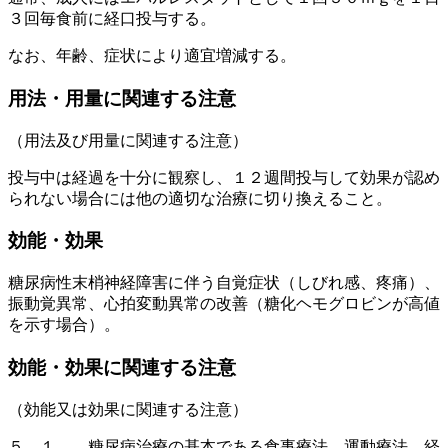
３回毎食前に経口投与する。
なお、年齢、症状により適宜増減する。
用法・用量に関連する注意
（用法及び用量に関連する注意）
投与中は経過を十分に観察し、１２週間投与して効果が認め
られない場合には他の適切な治療に切り換えること。
効能・効果
糖尿病性末梢神経障害に伴う自覚症状（しびれ感、疼痛）、
振動覚異常、心拍変動異常の改善（糖化ヘモグロビンが高値
を示す場合）。
効能・効果に関連する注意
（効能又は効果に関連する注意）
５．１． 糖尿病治療の基本である食事療法、運動療法、経