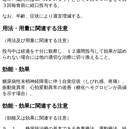
３回毎食前に経口投与する。
なお、年齢、症状により適宜増減する。
用法・用量に関連する注意
（用法及び用量に関連する注意）
投与中は経過を十分に観察し、１２週間投与して効果が認め
られない場合には他の適切な治療に切り換えること。
効能・効果
糖尿病性末梢神経障害に伴う自覚症状（しびれ感、疼痛）、
振動覚異常、心拍変動異常の改善（糖化ヘモグロビンが高値
を示す場合）。
効能・効果に関連する注意
（効能又は効果に関連する注意）
５．１． 糖尿病治療の基本である食事療法、運動療法、経