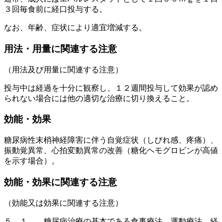
３回毎食前に経口投与する。
なお、年齢、症状により適宜増減する。
用法・用量に関連する注意
（用法及び用量に関連する注意）
投与中は経過を十分に観察し、１２週間投与して効果が認め
られない場合には他の適切な治療に切り換えること。
効能・効果
糖尿病性末梢神経障害に伴う自覚症状（しびれ感、疼痛）、
振動覚異常、心拍変動異常の改善（糖化ヘモグロビンが高値
を示す場合）。
効能・効果に関連する注意
（効能又は効果に関連する注意）
５．１． 糖尿病治療の基本である食事療法、運動療法、経