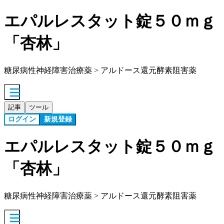
エパルレスタット錠５０ｍｇ
「杏林」
糖尿病性神経障害治療薬 > アルドース還元酵素阻害薬
記事
ツール
ログイン
新規登録
エパルレスタット錠５０ｍｇ
「杏林」
糖尿病性神経障害治療薬 > アルドース還元酵素阻害薬