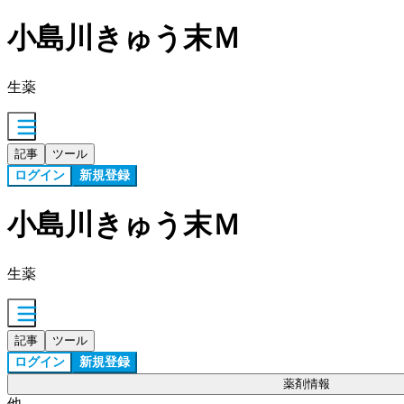
小島川きゅう末Ｍ
生薬
記事
ツール
ログイン
新規登録
小島川きゅう末Ｍ
生薬
記事
ツール
ログイン
新規登録
薬剤情報
他