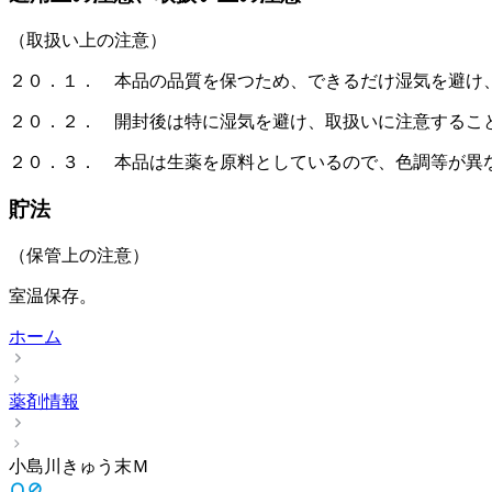
（取扱い上の注意）
２０．１． 本品の品質を保つため、できるだけ湿気を避け
２０．２． 開封後は特に湿気を避け、取扱いに注意するこ
２０．３． 本品は生薬を原料としているので、色調等が異
貯法
（保管上の注意）
室温保存。
ホーム
薬剤情報
小島川きゅう末Ｍ