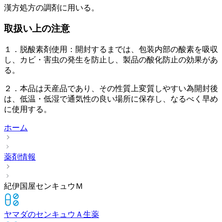
漢方処方の調剤に用いる。
取扱い上の注意
１．脱酸素剤使用：開封するまでは、包装内部の酸素を吸収
し、カビ・害虫の発生を防止し、製品の酸化防止の効果があ
る。
２．本品は天産品であり、その性質上変質しやすい為開封後
は、低温・低湿で通気性の良い場所に保存し、なるべく早め
に使用する。
ホーム
薬剤情報
紀伊国屋センキュウＭ
ヤマダのセンキュウＡ
生薬