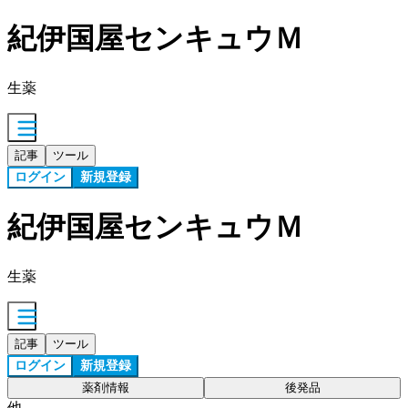
紀伊国屋センキュウＭ
生薬
記事
ツール
ログイン
新規登録
紀伊国屋センキュウＭ
生薬
記事
ツール
ログイン
新規登録
薬剤情報
後発品
他