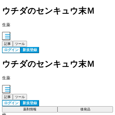
ウチダのセンキュウ末Ｍ
生薬
記事
ツール
ログイン
新規登録
ウチダのセンキュウ末Ｍ
生薬
記事
ツール
ログイン
新規登録
薬剤情報
後発品
他