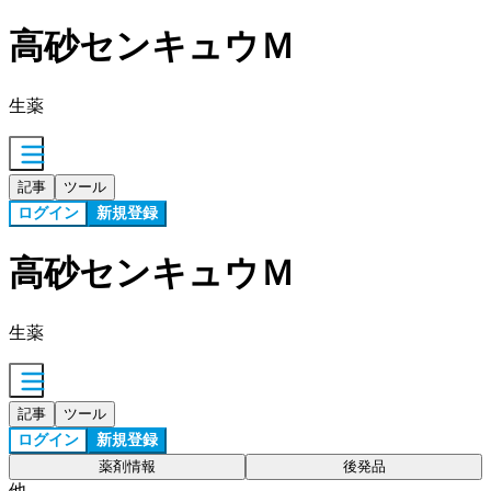
高砂センキュウＭ
生薬
記事
ツール
ログイン
新規登録
高砂センキュウＭ
生薬
記事
ツール
ログイン
新規登録
薬剤情報
後発品
他