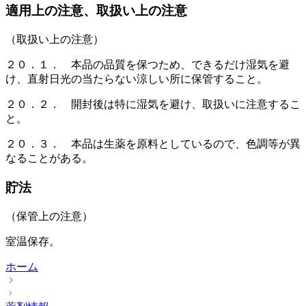
適用上の注意、取扱い上の注意
（取扱い上の注意）
２０．１． 本品の品質を保つため、できるだけ湿気を避
け、直射日光の当たらない涼しい所に保管すること。
２０．２． 開封後は特に湿気を避け、取扱いに注意するこ
と。
２０．３． 本品は生薬を原料としているので、色調等が異
なることがある。
貯法
（保管上の注意）
室温保存。
ホーム