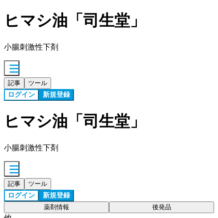
ヒマシ油「司生堂」
小腸刺激性下剤
記事
ツール
ログイン
新規登録
ヒマシ油「司生堂」
小腸刺激性下剤
記事
ツール
ログイン
新規登録
薬剤情報
後発品
他