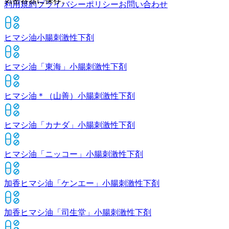
気密容器に保存。
利用規約
プライバシーポリシー
お問い合わせ
ヒマシ油
小腸刺激性下剤
ヒマシ油「東海」
小腸刺激性下剤
ヒマシ油＊（山善）
小腸刺激性下剤
ヒマシ油「カナダ」
小腸刺激性下剤
ヒマシ油「ニッコー」
小腸刺激性下剤
加香ヒマシ油「ケンエー」
小腸刺激性下剤
加香ヒマシ油「司生堂」
小腸刺激性下剤