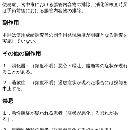
便秘症、食中毒における腸管内容物の排除、消化管検査時又
は手術前後における腸管内容物の排除。
副作用
本剤は使用成績調査等の副作用発現頻度が明確となる調査を
実施していない。
その他の副作用
１．消化器：（頻度不明）悪心・嘔吐、腹痛等の症状が現れ
ることがある。
２．過敏症：（頻度不明）過敏症状が現れた場合には投与を
中止する。
禁忌
１．急性腹症が疑われる患者［症状が悪化する恐れがあ
る］。
２．痙攣性便秘の患者［症状が悪化する恐れがある］。