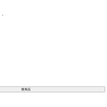
］。
後発品