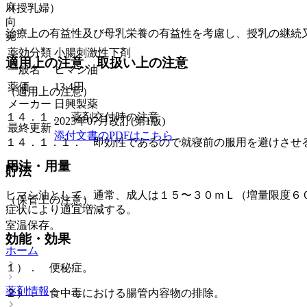
麻
（授乳婦）
向
治療上の有益性及び母乳栄養の有益性を考慮し、授乳の継続
覚
薬効分類
小腸刺激性下剤
適用上の注意、取扱い上の注意
一般名
ヒマシ油
薬価
13.4
円
（適用上の注意）
メーカー
日興製薬
１４．１． 薬剤交付時の注意
2023年07月改訂(第1版)
最終更新
添付文書のPDFはこちら
１４．１．１． 即効性であるので就寝前の服用を避けさせ
用法・用量
貯法
ヒマシ油として、通常、成人は１５〜３０ｍＬ（増量限度６
（保管上の注意）
症状により適宜増減する。
室温保存。
効能・効果
ホーム
１）． 便秘症。
薬剤情報
２）． 食中毒における腸管内容物の排除。