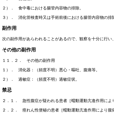
２）． 食中毒における腸管内容物の排除。
３）． 消化管検査時又は手術前後における腸管内容物の排
副作用
次の副作用があらわれることがあるので、観察を十分に行い
その他の副作用
１１．２． その他の副作用
１）． 消化器：（頻度不明）悪心・嘔吐、腹痛等。
２）． 過敏症：（頻度不明）過敏症状。
禁忌
２．１． 急性腹症が疑われる患者［蠕動運動亢進作用によ
２．２． 痙れん性便秘の患者［蠕動運動亢進作用により腹