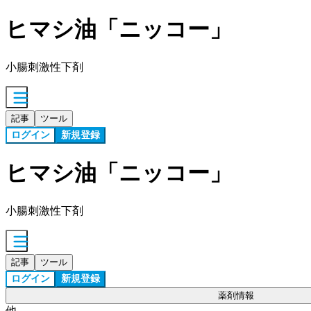
ヒマシ油「ニッコー」
小腸刺激性下剤
記事
ツール
ログイン
新規登録
ヒマシ油「ニッコー」
小腸刺激性下剤
記事
ツール
ログイン
新規登録
薬剤情報
他