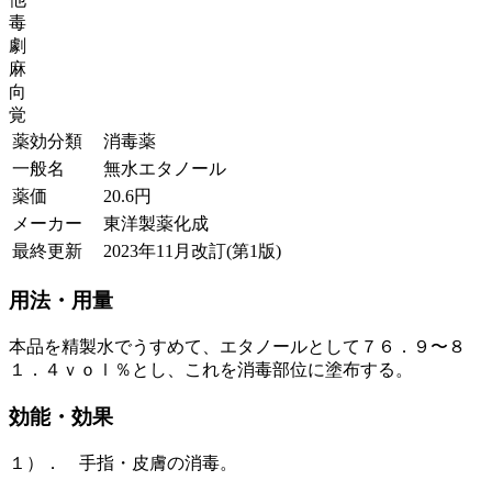
毒
劇
麻
向
覚
薬効分類
消毒薬
一般名
無水エタノール
薬価
20.6
円
メーカー
東洋製薬化成
最終更新
2023年11月改訂(第1版)
用法・用量
本品を精製水でうすめて、エタノールとして７６．９〜８
１．４ｖｏｌ％とし、これを消毒部位に塗布する。
効能・効果
１）． 手指・皮膚の消毒。