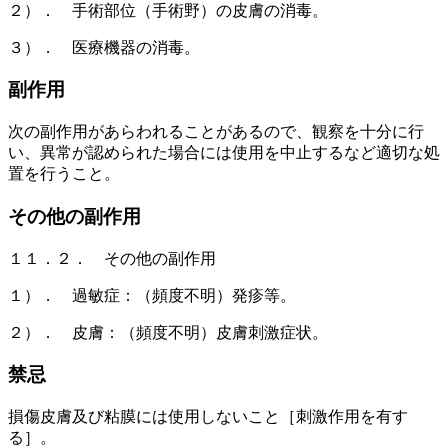
２）． 手術部位（手術野）の皮膚の消毒。
３）． 医療機器の消毒。
副作用
次の副作用があらわれることがあるので、観察を十分に行
い、異常が認められた場合には使用を中止するなど適切な処
置を行うこと。
その他の副作用
１１．２． その他の副作用
１）． 過敏症：（頻度不明）発疹等。
２）． 皮膚：（頻度不明）皮膚刺激症状。
禁忌
損傷皮膚及び粘膜には使用しないこと［刺激作用を有す
る］。