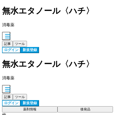
無水エタノール〈ハチ〉
消毒薬
記事
ツール
ログイン
新規登録
無水エタノール〈ハチ〉
消毒薬
記事
ツール
ログイン
新規登録
薬剤情報
後発品
他