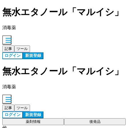
無水エタノール「マルイシ」
消毒薬
記事
ツール
ログイン
新規登録
無水エタノール「マルイシ」
消毒薬
記事
ツール
ログイン
新規登録
薬剤情報
後発品
他