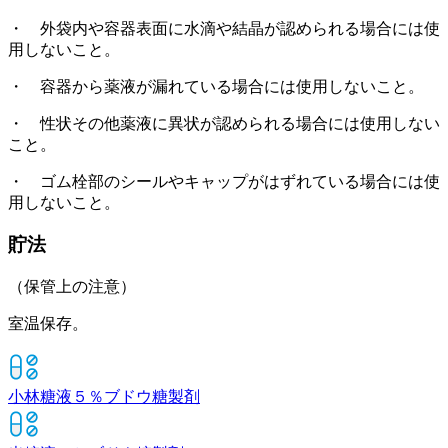
・ 外袋内や容器表面に水滴や結晶が認められる場合には使
用しないこと。
・ 容器から薬液が漏れている場合には使用しないこと。
・ 性状その他薬液に異状が認められる場合には使用しない
こと。
・ ゴム栓部のシールやキャップがはずれている場合には使
用しないこと。
貯法
（保管上の注意）
室温保存。
小林糖液５％
ブドウ糖製剤