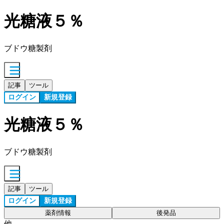
光糖液５％
ブドウ糖製剤
記事
ツール
ログイン
新規登録
光糖液５％
ブドウ糖製剤
記事
ツール
ログイン
新規登録
薬剤情報
後発品
他