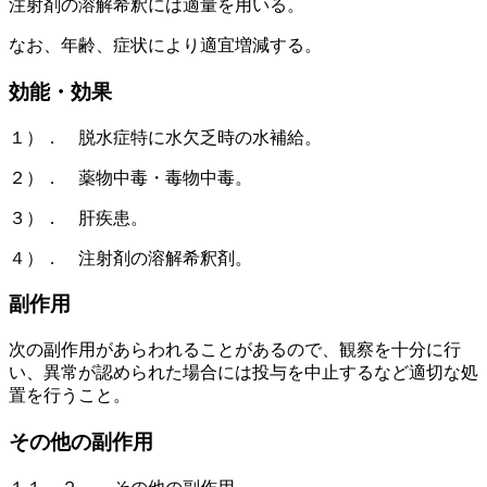
注射剤の溶解希釈には適量を用いる。
なお、年齢、症状により適宜増減する。
効能・効果
１）． 脱水症特に水欠乏時の水補給。
２）． 薬物中毒・毒物中毒。
３）． 肝疾患。
４）． 注射剤の溶解希釈剤。
副作用
次の副作用があらわれることがあるので、観察を十分に行
い、異常が認められた場合には投与を中止するなど適切な処
置を行うこと。
その他の副作用