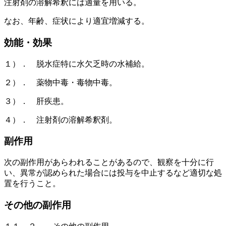
注射剤の溶解希釈には適量を用いる。
なお、年齢、症状により適宜増減する。
効能・効果
１）． 脱水症特に水欠乏時の水補給。
２）． 薬物中毒・毒物中毒。
３）． 肝疾患。
４）． 注射剤の溶解希釈剤。
副作用
次の副作用があらわれることがあるので、観察を十分に行
い、異常が認められた場合には投与を中止するなど適切な処
置を行うこと。
その他の副作用