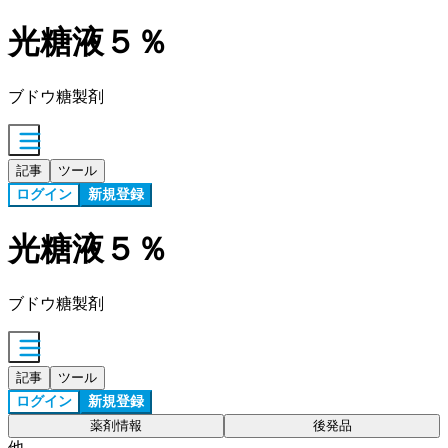
光糖液５％
ブドウ糖製剤
記事
ツール
ログイン
新規登録
光糖液５％
ブドウ糖製剤
記事
ツール
ログイン
新規登録
薬剤情報
後発品
他