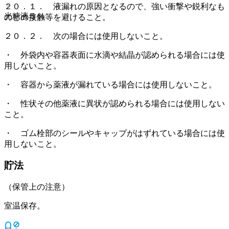
２０．１． 液漏れの原因となるので、強い衝撃や鋭利なも
光糖液５％
のとの接触等を避けること。
２０．２． 次の場合には使用しないこと。
・ 外袋内や容器表面に水滴や結晶が認められる場合には使
用しないこと。
・ 容器から薬液が漏れている場合には使用しないこと。
・ 性状その他薬液に異状が認められる場合には使用しない
こと。
・ ゴム栓部のシールやキャップがはずれている場合には使
用しないこと。
貯法
（保管上の注意）
室温保存。