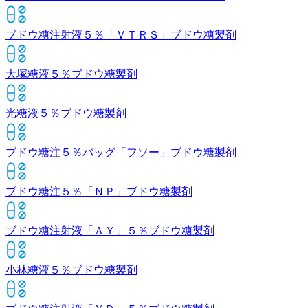
ブドウ糖注射液５％「ＶＴＲＳ」
ブドウ糖製剤
大塚糖液５％
ブドウ糖製剤
光糖液５％
ブドウ糖製剤
ブドウ糖注５％バッグ「フソー」
ブドウ糖製剤
ブドウ糖注５％「ＮＰ」
ブドウ糖製剤
ブドウ糖注射液「ＡＹ」５％
ブドウ糖製剤
小林糖液５％
ブドウ糖製剤