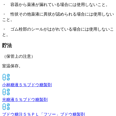
・ 容器から薬液が漏れている場合には使用しないこと。
・ 性状その他薬液に異状が認められる場合には使用しない
こと。
・ ゴム栓部のシールがはがれている場合には使用しないこ
と。
貯法
（保管上の注意）
室温保存。
小林糖液５％
ブドウ糖製剤
光糖液５％
ブドウ糖製剤
ブドウ糖注５％ＰＬ「フソー」
ブドウ糖製剤