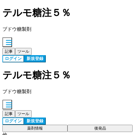
テルモ糖注５％
ブドウ糖製剤
記事
ツール
ログイン
新規登録
テルモ糖注５％
ブドウ糖製剤
記事
ツール
ログイン
新規登録
薬剤情報
後発品
他