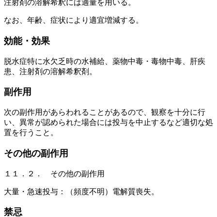
注射剤の溶解希釈には適量を用いる。
なお、年齢、症状により適宜増減する。
効能・効果
脱水症特に水欠乏時の水補給、薬物中毒・毒物中毒、肝疾
患、注射剤の溶解希釈剤。
副作用
次の副作用があらわれることがあるので、観察を十分に行
い、異常が認められた場合には投与を中止するなど適切な処
置を行うこと。
その他の副作用
１１．２． その他の副作用
大量・急速投与：（頻度不明）電解質喪失。
禁忌