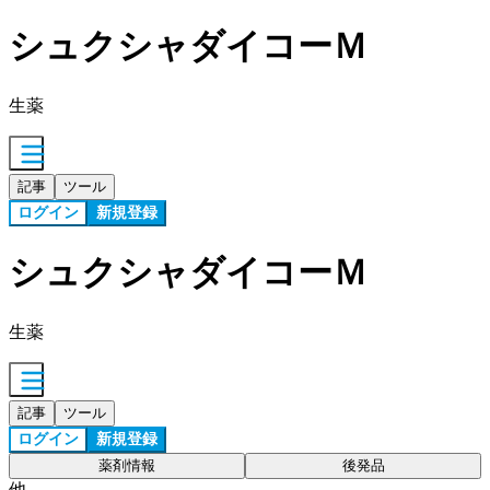
シュクシャダイコーＭ
生薬
記事
ツール
ログイン
新規登録
シュクシャダイコーＭ
生薬
記事
ツール
ログイン
新規登録
薬剤情報
後発品
他