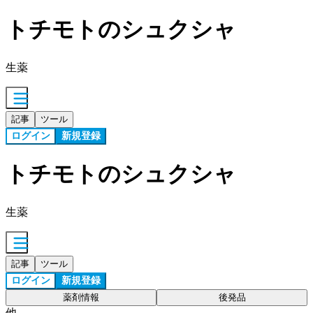
トチモトのシュクシャ
生薬
記事
ツール
ログイン
新規登録
トチモトのシュクシャ
生薬
記事
ツール
ログイン
新規登録
薬剤情報
後発品
他