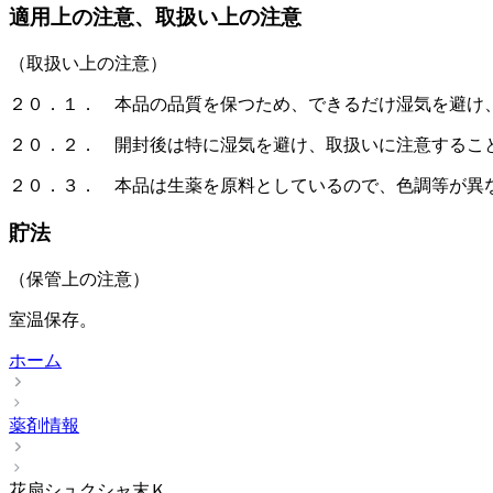
適用上の注意、取扱い上の注意
（取扱い上の注意）
２０．１． 本品の品質を保つため、できるだけ湿気を避け
２０．２． 開封後は特に湿気を避け、取扱いに注意するこ
２０．３． 本品は生薬を原料としているので、色調等が異
貯法
（保管上の注意）
室温保存。
ホーム
薬剤情報
花扇シュクシャ末Ｋ