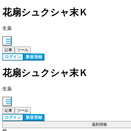
花扇シュクシャ末Ｋ
生薬
記事
ツール
ログイン
新規登録
花扇シュクシャ末Ｋ
生薬
記事
ツール
ログイン
新規登録
薬剤情報
他