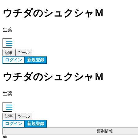
ウチダのシュクシャＭ
生薬
記事
ツール
ログイン
新規登録
ウチダのシュクシャＭ
生薬
記事
ツール
ログイン
新規登録
薬剤情報
他