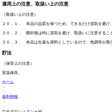
適用上の注意、取扱い上の注意
（取扱い上の注意）
２０．１． 本品の品質を保つため、できるだけ湿気を避け
２０．２． 開封後は特に湿気を避け、取扱いに注意するこ
２０．３． 本品は生薬を原料としているので、色調等が異
貯法
（保管上の注意）
室温保存。
ホーム
薬剤情報
ウチダのシュクシャＭ