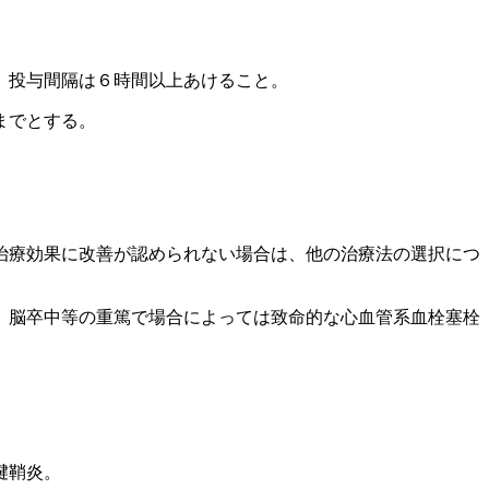
、投与間隔は６時間以上あけること。
までとする。
治療効果に改善が認められない場合は、他の治療法の選択につ
、脳卒中等の重篤で場合によっては致命的な心血管系血栓塞栓
腱鞘炎。