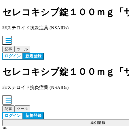
セレコキシブ錠１００ｍｇ「
非ステロイド抗炎症薬 (NSAIDs)
記事
ツール
ログイン
新規登録
セレコキシブ錠１００ｍｇ「
非ステロイド抗炎症薬 (NSAIDs)
記事
ツール
ログイン
新規登録
薬剤情報
後