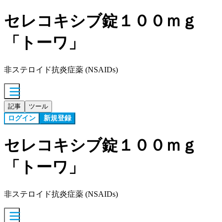
セレコキシブ錠１００ｍｇ
「トーワ」
非ステロイド抗炎症薬 (NSAIDs)
記事
ツール
ログイン
新規登録
セレコキシブ錠１００ｍｇ
「トーワ」
非ステロイド抗炎症薬 (NSAIDs)