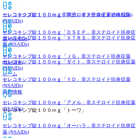
セレコックス錠１００ｍｇ
非ステロイド抗炎症薬 (NSAIDs)
セレコキシブ錠１００ｍｇ「明治」
非ステロイド抗炎症薬
(NSAIDs)
セレコキシブ錠１００ｍｇ「ＤＳＥＰ」
非ステロイド抗炎症
セレコキシブ錠１００ｍｇ「ＶＴＲＳ」
非ステロイド抗炎症
薬 (NSAIDs)
薬 (NSAIDs)
セレコキシブ錠１００ｍｇ「ＪＧ」
非ステロイド抗炎症薬
セレコキシブ錠１００ｍｇ「ダイト」
非ステロイド抗炎症薬
(NSAIDs)
(NSAIDs)
ホーム
セレコキシブ錠１００ｍｇ「ＹＤ」
非ステロイド抗炎症薬
(NSAIDs)
薬剤情報
セレコキシブ錠１００ｍｇ「アメル」
非ステロイド抗炎症薬
(NSAIDs)
セレコキシブ錠１００ｍｇ「トーワ」
セレコキシブ錠１００ｍｇ「オーハラ」
非ステロイド抗炎症
薬 (NSAIDs)