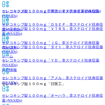
セレコックス錠１００ｍｇ
非ステロイド抗炎症薬 (NSAIDs)
セレコキシブ錠１００ｍｇ「明治」
非ステロイド抗炎症薬
(NSAIDs)
セレコキシブ錠１００ｍｇ「ＤＳＥＰ」
非ステロイド抗炎症
セレコキシブ錠１００ｍｇ「ＶＴＲＳ」
非ステロイド抗炎症
薬 (NSAIDs)
薬 (NSAIDs)
セレコキシブ錠１００ｍｇ「ＪＧ」
非ステロイド抗炎症薬
セレコキシブ錠１００ｍｇ「ダイト」
非ステロイド抗炎症薬
(NSAIDs)
(NSAIDs)
ホーム
セレコキシブ錠１００ｍｇ「ＹＤ」
非ステロイド抗炎症薬
(NSAIDs)
薬剤情報
セレコキシブ錠１００ｍｇ「アメル」
非ステロイド抗炎症薬
(NSAIDs)
セレコキシブ錠１００ｍｇ「日医工」
セレコキシブ錠１００ｍｇ「オーハラ」
非ステロイド抗炎症
薬 (NSAIDs)