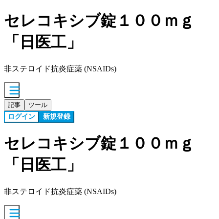
セレコキシブ錠１００ｍｇ
「日医工」
非ステロイド抗炎症薬 (NSAIDs)
記事
ツール
ログイン
新規登録
セレコキシブ錠１００ｍｇ
「日医工」
非ステロイド抗炎症薬 (NSAIDs)