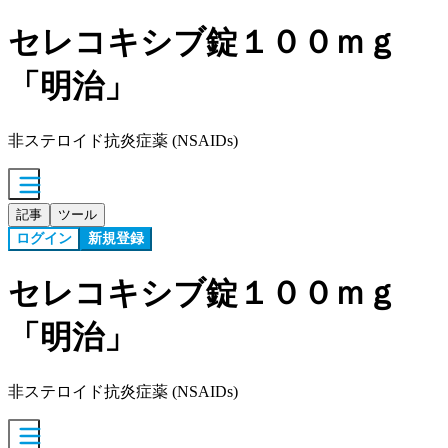
セレコキシブ錠１００ｍｇ
「明治」
非ステロイド抗炎症薬 (NSAIDs)
記事
ツール
ログイン
新規登録
セレコキシブ錠１００ｍｇ
「明治」
非ステロイド抗炎症薬 (NSAIDs)