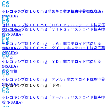
セレコックス錠１００ｍｇ
非ステロイド抗炎症薬 (NSAIDs)
セレコキシブ錠１００ｍｇ「三笠」
非ステロイド抗炎症薬
(NSAIDs)
セレコキシブ錠１００ｍｇ「ＤＳＥＰ」
非ステロイド抗炎症
セレコキシブ錠１００ｍｇ「ＶＴＲＳ」
非ステロイド抗炎症
薬 (NSAIDs)
薬 (NSAIDs)
セレコキシブ錠１００ｍｇ「ＪＧ」
非ステロイド抗炎症薬
セレコキシブ錠１００ｍｇ「ダイト」
非ステロイド抗炎症薬
(NSAIDs)
(NSAIDs)
ホーム
セレコキシブ錠１００ｍｇ「ＹＤ」
非ステロイド抗炎症薬
(NSAIDs)
薬剤情報
セレコキシブ錠１００ｍｇ「アメル」
非ステロイド抗炎症薬
(NSAIDs)
セレコキシブ錠１００ｍｇ「明治」
セレコキシブ錠１００ｍｇ「オーハラ」
非ステロイド抗炎症
薬 (NSAIDs)