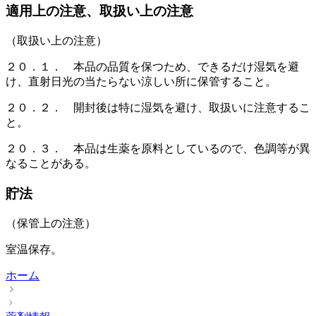
適用上の注意、取扱い上の注意
（取扱い上の注意）
２０．１． 本品の品質を保つため、できるだけ湿気を避
け、直射日光の当たらない涼しい所に保管すること。
２０．２． 開封後は特に湿気を避け、取扱いに注意するこ
と。
２０．３． 本品は生薬を原料としているので、色調等が異
なることがある。
貯法
（保管上の注意）
室温保存。
ホーム