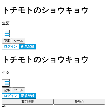
トチモトのショウキョウ
生薬
記事
ツール
ログイン
新規登録
トチモトのショウキョウ
生薬
記事
ツール
ログイン
新規登録
薬剤情報
後発品
他