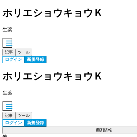
ホリエショウキョウＫ
生薬
記事
ツール
ログイン
新規登録
ホリエショウキョウＫ
生薬
記事
ツール
ログイン
新規登録
薬剤情報
他