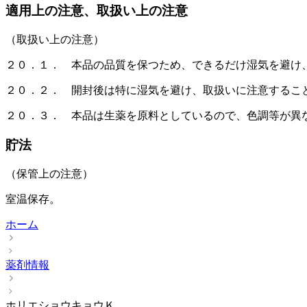
適用上の注意、取扱い上の注意
（取扱い上の注意）
２０．１． 本品の品質を保つため、できるだけ湿気を避け
２０．２． 開封後は特に湿気を避け、取扱いに注意するこ
２０．３． 本品は生薬を原料としているので、色調等が異
貯法
（保管上の注意）
室温保存。
ホーム
薬剤情報
ホリエショウキョウＫ