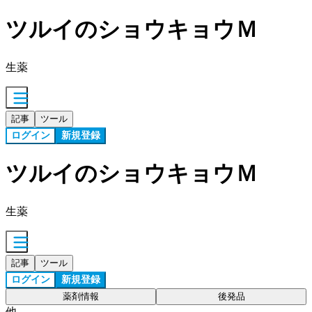
ツルイのショウキョウＭ
生薬
記事
ツール
ログイン
新規登録
ツルイのショウキョウＭ
生薬
記事
ツール
ログイン
新規登録
薬剤情報
後発品
他