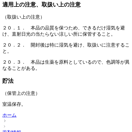
適用上の注意、取扱い上の注意
（取扱い上の注意）
２０．１． 本品の品質を保つため、できるだけ湿気を避
け、直射日光の当たらない涼しい所に保管すること。
２０．２． 開封後は特に湿気を避け、取扱いに注意するこ
と。
２０．３． 本品は生薬を原料としているので、色調等が異
なることがある。
貯法
（保管上の注意）
室温保存。
ホーム