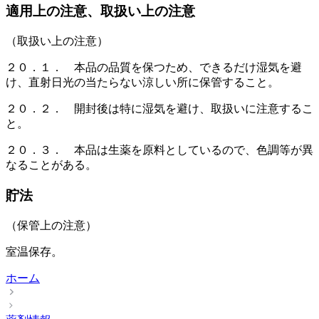
適用上の注意、取扱い上の注意
（取扱い上の注意）
２０．１． 本品の品質を保つため、できるだけ湿気を避
け、直射日光の当たらない涼しい所に保管すること。
２０．２． 開封後は特に湿気を避け、取扱いに注意するこ
と。
２０．３． 本品は生薬を原料としているので、色調等が異
なることがある。
貯法
（保管上の注意）
室温保存。
ホーム