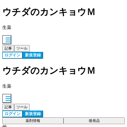
ウチダのカンキョウＭ
生薬
記事
ツール
ログイン
新規登録
ウチダのカンキョウＭ
生薬
記事
ツール
ログイン
新規登録
薬剤情報
後発品
他