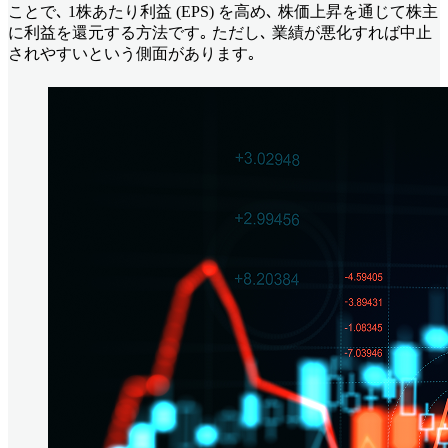
ことで､ 1株あたり利益 (EPS) を高め､ 株価上昇を通じて株主
に利益を還元する方法です｡ ただし､ 業績が悪化すれば中止
されやすいという側面があります｡