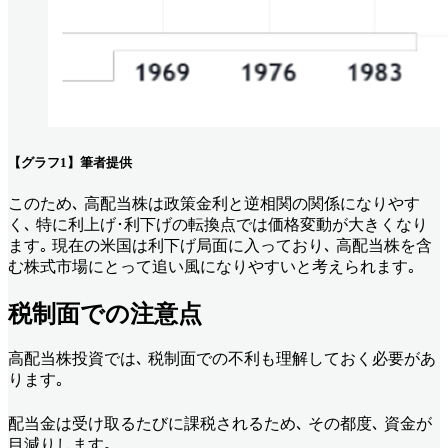
【グラフ1】筆者提供
このため､ 高配当株は政策金利と逆相関の関係になりやす
く､ 特に利上げ･利下げの転換点では価格変動が大きくなり
ます｡ 現在の米国は利下げ局面に入っており､ 高配当株を含
む株式市場にとって追い風になりやすいと考えられます｡
税制面での注意点
高配当株投資では､ 税制面での不利も理解しておく必要があ
ります｡
配当金は受け取るたびに課税されるため､ その都度､ 資金が
目減りします｡