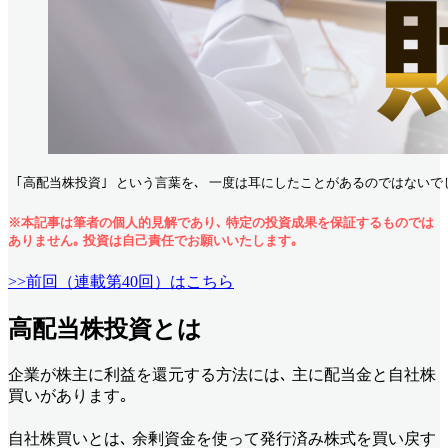
 ｢高配当株投資｣ という言葉を､ 一度は耳にしたことがあるのではないで
※本記事は筆者の個人的見解であり､ 特定の投資成果を保証するものでは
ありません｡ 投資は自己責任でお願いいたします｡
>>前回（連載第40回）はこちら
高配当株投資とは
企業が株主に利益を還元する方法には､ 主に配当金と自社株
買いがあります｡
自社株買いとは､ 余剰資金を使って発行済み株式を買い戻す