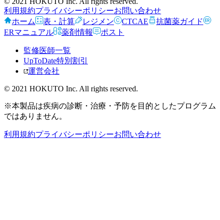
© 2021 HOKUTO Inc. All rights reserved.
利用規約
プライバシーポリシー
お問い合わせ
ホーム
表・計算
レジメン
CTCAE
抗菌薬ガイド
ERマニュアル
薬剤情報
ポスト
監修医師一覧
UpToDate特別割引
運営会社
© 2021 HOKUTO Inc. All rights reserved.
※本製品は疾病の診断・治療・予防を目的としたプログラム
ではありません。
利用規約
プライバシーポリシー
お問い合わせ