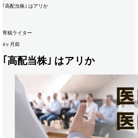
｢高配当株｣ はアリか
寄稿ライター
4ヶ月前
｢高配当株｣ はアリか