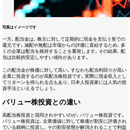
写真はイメージです
一方､ 配当金は､ 株主に対して定期的に現金を支払う形での
還元です｡ 減配や無配は市場からの評価に直結するため､ 多
くの企業は配当を維持することを重視します｡ その結果､ 配
当は比較的安定しやすい傾向があります｡
この配当金が株価に対して高い､ すなわち配当利回りが高い
企業に投資するのが高配当株投資です｡ 実際に現金収入とし
てリターンを得られる点もあり､ 日本人投資家には人気の投
資手法といえるでしょう｡
バリュー株投資との違い
高配当株投資と混同されやすいのが､ バリュー株投資です｡
バリュー株投資は､ 企業価値に対して株価が割安に評価され
ている銘柄に投資し､ その割安状態が解消されることで利益