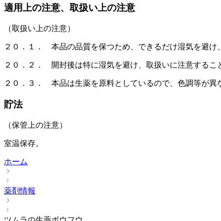
適用上の注意、取扱い上の注意
（取扱い上の注意）
２０．１． 本品の品質を保つため、できるだけ湿気を避け
２０．２． 開封後は特に湿気を避け、取扱いに注意するこ
２０．３． 本品は生薬を原料としているので、色調等が異
貯法
（保管上の注意）
室温保存。
ホーム
薬剤情報
ツムラの生薬ボウフウ