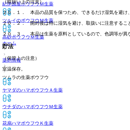
（取扱い上の注意）
紀伊国屋ボウフウＭ
生薬
２０．１． 本品の品質を保つため、できるだけ湿気を避け
ツルイのボウフウＭ
生薬
２０．２． 開封後は特に湿気を避け、取扱いに注意するこ
２０．３． 本品は生薬を原料としているので、色調等が異
高砂ボウフウＭ
生薬
ホーム
貯法
（保管上の注意）
薬剤情報
室温保存。
ツムラの生薬ボウフウ
ヤマダのハマボウフウＡ
生薬
ウチダのハマボウフウＭ
生薬
花扇ハマボウフウＫ
生薬