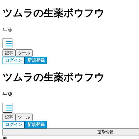
ツムラの生薬ボウフウ
生薬
記事
ツール
ログイン
新規登録
ツムラの生薬ボウフウ
生薬
記事
ツール
ログイン
新規登録
薬剤情報
他