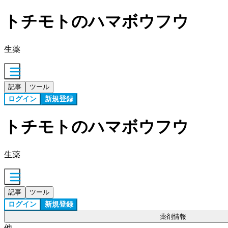
トチモトのハマボウフウ
生薬
記事
ツール
ログイン
新規登録
トチモトのハマボウフウ
生薬
記事
ツール
ログイン
新規登録
薬剤情報
他