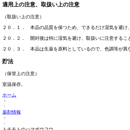
適用上の注意、取扱い上の注意
（取扱い上の注意）
２０．１． 本品の品質を保つため、できるだけ湿気を避け
２０．２． 開封後は特に湿気を避け、取扱いに注意するこ
２０．３． 本品は生薬を原料としているので、色調等が異
貯法
（保管上の注意）
室温保存。
ホーム
薬剤情報
トチモトのハマボウフウ