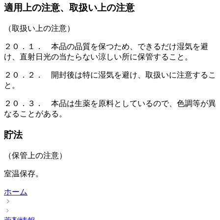
適用上の注意、取扱い上の注意
（取扱い上の注意）
２０．１． 本品の品質を保つため、できるだけ湿気を避
け、直射日光の当たらない涼しい所に保管すること。
２０．２． 開封後は特に湿気を避け、取扱いに注意するこ
と。
２０．３． 本品は生薬を原料としているので、色調等が異
なることがある。
貯法
（保管上の注意）
室温保存。
ホーム