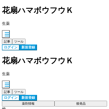
花扇ハマボウフウＫ
生薬
記事
ツール
ログイン
新規登録
花扇ハマボウフウＫ
生薬
記事
ツール
ログイン
新規登録
薬剤情報
後発品
他