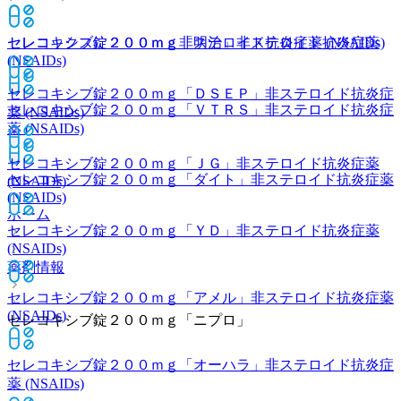
セレコックス錠２００ｍｇ
非ステロイド抗炎症薬 (NSAIDs)
セレコキシブ錠２００ｍｇ「明治」
非ステロイド抗炎症薬
(NSAIDs)
セレコキシブ錠２００ｍｇ「ＤＳＥＰ」
非ステロイド抗炎症
セレコキシブ錠２００ｍｇ「ＶＴＲＳ」
非ステロイド抗炎症
薬 (NSAIDs)
薬 (NSAIDs)
セレコキシブ錠２００ｍｇ「ＪＧ」
非ステロイド抗炎症薬
セレコキシブ錠２００ｍｇ「ダイト」
非ステロイド抗炎症薬
(NSAIDs)
(NSAIDs)
ホーム
セレコキシブ錠２００ｍｇ「ＹＤ」
非ステロイド抗炎症薬
(NSAIDs)
薬剤情報
セレコキシブ錠２００ｍｇ「アメル」
非ステロイド抗炎症薬
(NSAIDs)
セレコキシブ錠２００ｍｇ「ニプロ」
セレコキシブ錠２００ｍｇ「オーハラ」
非ステロイド抗炎症
薬 (NSAIDs)