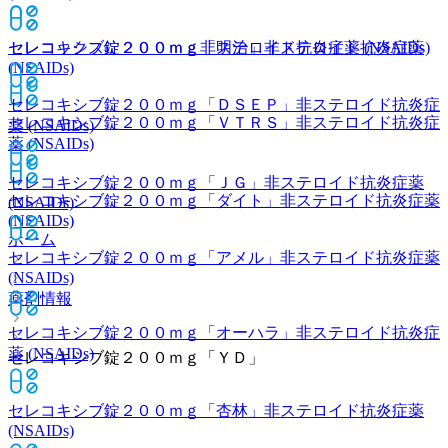
セレコックス錠２００ｍｇ
非ステロイド抗炎症薬 (NSAIDs)
セレコキシブ錠２００ｍｇ「明治」
非ステロイド抗炎症薬
(NSAIDs)
セレコキシブ錠２００ｍｇ「ＤＳＥＰ」
非ステロイド抗炎症
セレコキシブ錠２００ｍｇ「ＶＴＲＳ」
非ステロイド抗炎症
薬 (NSAIDs)
薬 (NSAIDs)
セレコキシブ錠２００ｍｇ「ＪＧ」
非ステロイド抗炎症薬
セレコキシブ錠２００ｍｇ「ダイト」
非ステロイド抗炎症薬
(NSAIDs)
(NSAIDs)
ホーム
セレコキシブ錠２００ｍｇ「アメル」
非ステロイド抗炎症薬
(NSAIDs)
薬剤情報
セレコキシブ錠２００ｍｇ「オーハラ」
非ステロイド抗炎症
薬 (NSAIDs)
セレコキシブ錠２００ｍｇ「ＹＤ」
セレコキシブ錠２００ｍｇ「杏林」
非ステロイド抗炎症薬
(NSAIDs)