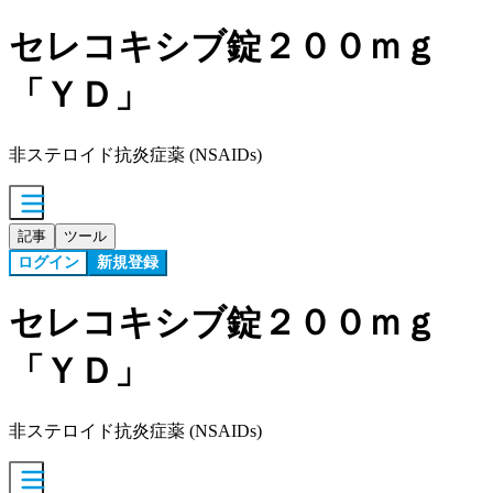
セレコキシブ錠２００ｍｇ
「ＹＤ」
非ステロイド抗炎症薬 (NSAIDs)
記事
ツール
ログイン
新規登録
セレコキシブ錠２００ｍｇ
「ＹＤ」
非ステロイド抗炎症薬 (NSAIDs)