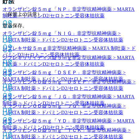
貯法
オランザピン錠５ｍｇ「ＮＰ」
非定型抗精神病薬 > MARTA
（保管上の注意）
制吐薬 > ドパミンD2/セロトニン受容体拮抗薬
室温保存。
オランザピン錠５ｍｇ「ＮＩＧ」
非定型抗精神病薬 >
MARTA 制吐薬 > ドパミンD2/セロトニン受容体拮抗薬
ジプレキサ錠５ｍｇ
非定型抗精神病薬 > MARTA 制吐薬 > ド
パミンD2/セロトニン受容体拮抗薬
ジプレキサザイディス錠５ｍｇ
非定型抗精神病薬 > MARTA
制吐薬 > ドパミンD2/セロトニン受容体拮抗薬
オランザピン錠５ｍｇ「ＤＳＥＰ」
非定型抗精神病薬 >
MARTA 制吐薬 > ドパミンD2/セロトニン受容体拮抗薬
オランザピンＯＤ錠５ｍｇ「ＤＳＥＰ」
非定型抗精神病薬 >
MARTA 制吐薬 > ドパミンD2/セロトニン受容体拮抗薬
オランザピン錠５ｍｇ「ＪＧ」
非定型抗精神病薬 > MARTA
制吐薬 > ドパミンD2/セロトニン受容体拮抗薬
オランザピンＯＤ錠５ｍｇ「ＪＧ」
非定型抗精神病薬 >
MARTA 制吐薬 > ドパミンD2/セロトニン受容体拮抗薬
オランザピン錠５ｍｇ「ＹＤ」
非定型抗精神病薬 > MARTA
制吐薬 > ドパミンD2/セロトニン受容体拮抗薬
オランザピンＯＤ錠５ｍｇ「ＴＣＫ」
非定型抗精神病薬 >
MARTA 制吐薬 > ドパミンD2/セロトニン受容体拮抗薬