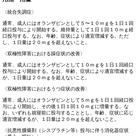
〈統合失調症〉
通常、成人にはオランザピンとして５〜１０ｍｇを１日１回
経口投与により開始する。維持量として１日１回１０ｍｇ経
口投与する。なお、年齢、症状により適宜増減する。ただ
し、１日量は２０ｍｇを超えないこと。
〈双極性障害における躁症状の改善〉
通常、成人にはオランザピンとして１０ｍｇを１日１回経口
投与により開始する。なお、年齢、症状により適宜増減する
が、１日量は２０ｍｇを超えないこと。
〈双極性障害におけるうつ症状の改善〉
通常、成人にはオランザピンとして５ｍｇを１日１回経口投
与により開始し、その後１日１回１０ｍｇに増量する。な
お、いずれも就寝前に投与することとし、年齢、症状に応じ
適宜増減するが、１日量は２０ｍｇを超えないこと。
〈抗悪性腫瘍剤（シスプラチン等）投与に伴う消化器症状