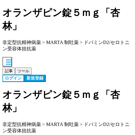
オランザピン錠５ｍｇ「杏
林」
非定型抗精神病薬 > MARTA 制吐薬 > ドパミンD2/セロトニ
ン受容体拮抗薬
記事
ツール
ログイン
新規登録
オランザピン錠５ｍｇ「杏
林」
非定型抗精神病薬 > MARTA 制吐薬 > ドパミンD2/セロトニ
ン受容体拮抗薬