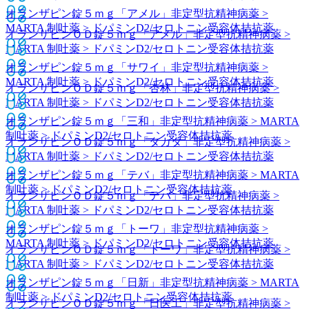
オランザピン錠５ｍｇ「アメル」
非定型抗精神病薬 >
MARTA 制吐薬 > ドパミンD2/セロトニン受容体拮抗薬
オランザピンＯＤ錠５ｍｇ「アメル」
非定型抗精神病薬 >
MARTA 制吐薬 > ドパミンD2/セロトニン受容体拮抗薬
オランザピン錠５ｍｇ「サワイ」
非定型抗精神病薬 >
MARTA 制吐薬 > ドパミンD2/セロトニン受容体拮抗薬
オランザピンＯＤ錠５ｍｇ「杏林」
非定型抗精神病薬 >
MARTA 制吐薬 > ドパミンD2/セロトニン受容体拮抗薬
オランザピン錠５ｍｇ「三和」
非定型抗精神病薬 > MARTA
制吐薬 > ドパミンD2/セロトニン受容体拮抗薬
オランザピンＯＤ錠５ｍｇ「タカタ」
非定型抗精神病薬 >
MARTA 制吐薬 > ドパミンD2/セロトニン受容体拮抗薬
オランザピン錠５ｍｇ「テバ」
非定型抗精神病薬 > MARTA
制吐薬 > ドパミンD2/セロトニン受容体拮抗薬
オランザピンＯＤ錠５ｍｇ「テバ」
非定型抗精神病薬 >
MARTA 制吐薬 > ドパミンD2/セロトニン受容体拮抗薬
オランザピン錠５ｍｇ「トーワ」
非定型抗精神病薬 >
MARTA 制吐薬 > ドパミンD2/セロトニン受容体拮抗薬
オランザピンＯＤ錠５ｍｇ「トーワ」
非定型抗精神病薬 >
MARTA 制吐薬 > ドパミンD2/セロトニン受容体拮抗薬
オランザピン錠５ｍｇ「日新」
非定型抗精神病薬 > MARTA
制吐薬 > ドパミンD2/セロトニン受容体拮抗薬
オランザピンＯＤ錠５ｍｇ「日医工」
非定型抗精神病薬 >