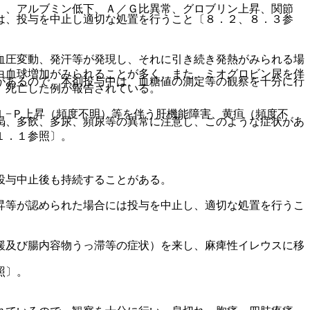
）、アルブミン低下、Ａ／Ｇ比異常、グロブリン上昇、関節
は、投与を中止し適切な処置を行うこと〔８．２、８．３参
血圧変動、発汗等が発現し、それに引き続き発熱がみられる場
白血球増加がみられることが多く、また、ミオグロビン尿を伴
があるので、本剤投与中は、血糖値の測定等の観察を十分に行
、死亡した例が報告されている。
ｌ−Ｐ上昇（頻度不明）等を伴う肝機能障害、黄疸（頻度不
渇、多飲、多尿、頻尿等の異常に注意し、このような症状があ
１．１参照〕。
投与中止後も持続することがある。
昇等が認められた場合には投与を中止し、適切な処置を行うこ
緩及び腸内容物うっ滞等の症状）を来し、麻痺性イレウスに移
照〕。