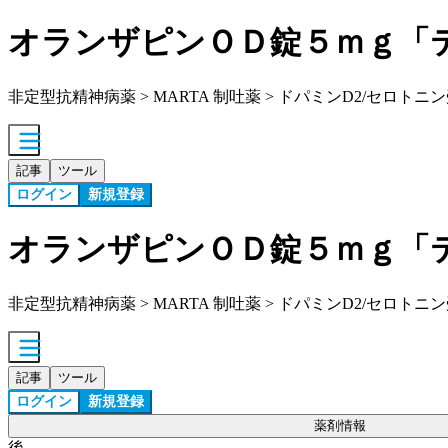
オランザピンＯＤ錠５ｍｇ「
非定型抗精神病薬 > MARTA 制吐薬 > ドパミンD2/セロト
記事
ツール
ログイン
新規登録
オランザピンＯＤ錠５ｍｇ「
非定型抗精神病薬 > MARTA 制吐薬 > ドパミンD2/セロト
記事
ツール
ログイン
新規登録
薬剤情報
後