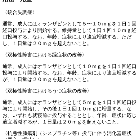
〈統合失調症〉
通常、成人にはオランザピンとして５〜１０ｍｇを１日１回
経口投与により開始する。維持量として１日１回１０ｍｇ経
口投与する。なお、年齢、症状により適宜増減する。ただ
し、１日量は２０ｍｇを超えないこと。
〈双極性障害における躁症状の改善〉
通常、成人にはオランザピンとして１０ｍｇを１日１回経口
投与により開始する。なお、年齢、症状により適宜増減する
が、１日量は２０ｍｇを超えないこと。
〈双極性障害におけるうつ症状の改善〉
通常、成人にはオランザピンとして５ｍｇを１日１回経口投
与により開始し、その後１日１回１０ｍｇに増量する。な
お、いずれも就寝前に投与することとし、年齢、症状に応じ
適宜増減するが、１日量は２０ｍｇを超えないこと。
〈抗悪性腫瘍剤（シスプラチン等）投与に伴う消化器症状