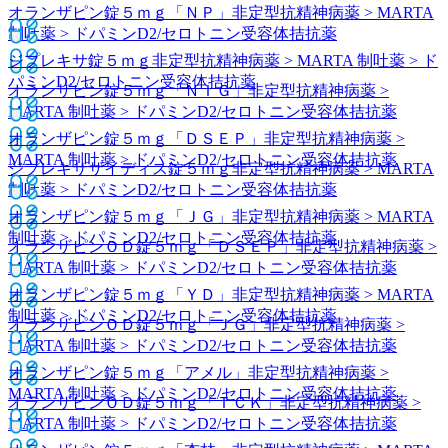
オランザピン錠５ｍｇ「ＮＰ」
非定型抗精神病薬 > MARTA
制吐薬 > ドパミンD2/セロトニン受容体拮抗薬
ジプレキサ錠５ｍｇ
非定型抗精神病薬 > MARTA 制吐薬 > ド
パミンD2/セロトニン受容体拮抗薬
オランザピン錠５ｍｇ「ＮＩＧ」
非定型抗精神病薬 >
MARTA 制吐薬 > ドパミンD2/セロトニン受容体拮抗薬
オランザピン錠５ｍｇ「ＤＳＥＰ」
非定型抗精神病薬 >
MARTA 制吐薬 > ドパミンD2/セロトニン受容体拮抗薬
ジプレキサザイディス錠５ｍｇ
非定型抗精神病薬 > MARTA
制吐薬 > ドパミンD2/セロトニン受容体拮抗薬
オランザピン錠５ｍｇ「ＪＧ」
非定型抗精神病薬 > MARTA
制吐薬 > ドパミンD2/セロトニン受容体拮抗薬
オランザピンＯＤ錠５ｍｇ「ＤＳＥＰ」
非定型抗精神病薬 >
MARTA 制吐薬 > ドパミンD2/セロトニン受容体拮抗薬
オランザピン錠５ｍｇ「ＹＤ」
非定型抗精神病薬 > MARTA
制吐薬 > ドパミンD2/セロトニン受容体拮抗薬
オランザピンＯＤ錠５ｍｇ「ＪＧ」
非定型抗精神病薬 >
MARTA 制吐薬 > ドパミンD2/セロトニン受容体拮抗薬
オランザピン錠５ｍｇ「アメル」
非定型抗精神病薬 >
MARTA 制吐薬 > ドパミンD2/セロトニン受容体拮抗薬
オランザピンＯＤ錠５ｍｇ「ＴＣＫ」
非定型抗精神病薬 >
MARTA 制吐薬 > ドパミンD2/セロトニン受容体拮抗薬