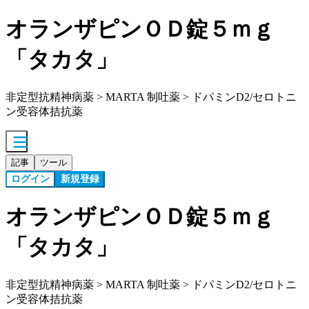
オランザピンＯＤ錠５ｍｇ
「タカタ」
非定型抗精神病薬 > MARTA 制吐薬 > ドパミンD2/セロトニ
ン受容体拮抗薬
記事
ツール
ログイン
新規登録
オランザピンＯＤ錠５ｍｇ
「タカタ」
非定型抗精神病薬 > MARTA 制吐薬 > ドパミンD2/セロトニ
ン受容体拮抗薬