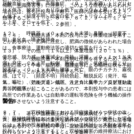
尿酸血症、水中毒、高脂血症、（０．１％未満）トリグリセ
傾眠、意識障害等）に注意し、このような症状があらわれた
リド低下、脱水症、カリウム低下、カリウム上昇、ナトリウ
場合には、直ちに投与を中断し、医師の診察を受けるよう、
ム低下、（頻度不明）総蛋白低下、ナトリウム上昇、クロー
指導すること〔１．２、８．１、８．２、９．１．１、１
ル上昇、クロール低下。
１．１．１、１１．１．２参照〕。
１２）． 呼吸器：（０．１〜１％未満）鼻閉、（頻度不
８．４． 〈効能共通〉本剤の投与により体重増加を来すこ
明）鼻出血、嚥下性肺炎。
とがあるので、肥満に注意し、肥満の徴候があらわれた場合
は、食事療法、運動療法等の適切な処置を行うこと。
１３）． その他：（１％以上）体重増加（２０．１％）、
倦怠感、脱力感、体重減少、発熱、浮腫、（０．１〜１％未
８．５． 〈効能共通〉本剤は制吐作用を有するため、他の
満）発汗、ＣＫ上昇、転倒、胸痛、骨折、低体温、肩こり、
薬剤に基づく中毒、腸閉塞、脳腫瘍等による嘔吐症状を不顕
脱毛症、（０．１％未満）腰痛、死亡、眼のチカチカ、霧視
在化することがあるので注意すること。
感、ほてり、（頻度不明）持続勃起、離脱反応（発汗、嘔
気、嘔吐）、アルブミン低下、Ａ／Ｇ比異常、グロブリン上
８．６． 〈効能共通〉傾眠、注意力・集中力・反射運動能
昇、関節痛。
力等の低下が起こることがあるので、本剤投与中の患者には
高所での作業あるいは自動車の運転等危険を伴う機械の操作
警告
に従事させないよう注意すること。
８．７． 〈双極性障害における躁症状及びうつ症状の改
１．１． 著しい血糖値上昇から、糖尿病性ケトアシドーシ
善〉双極性障害における躁症状及びうつ症状が改善した場合
ス、糖尿病性昏睡等の重大な副作用が発現し、死亡に至る場
には、本剤の投与継続の要否について検討し、本剤を漫然と
合があるので、本剤投与中は、血糖値の測定等の観察を十分
投与しないよう注意すること。双極性障害の維持療法におけ
に行うこと〔２．５、１１．１．１参照〕。