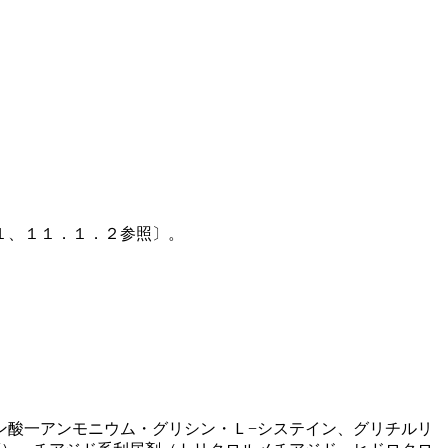
１、１１．１．２参照〕。
ン酸一アンモニウム・グリシン・Ｌ−システイン、グリチルリ