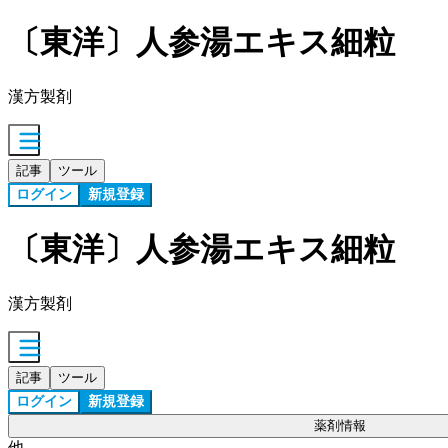
〔東洋〕人参湯エキス細粒
漢方製剤
記事
ツール
ログイン
新規登録
〔東洋〕人参湯エキス細粒
漢方製剤
記事
ツール
ログイン
新規登録
薬剤情報
他