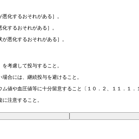
が悪化するおそれがある］。
悪化するおそれがある］。
状が悪化するおそれがある］。
）を考慮して投与すること。
い場合には、継続投与を避けること。
ウム値や血圧値等に十分留意すること〔１０．２、１１．１．
複に注意すること。