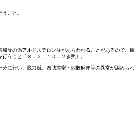
行うこと。
増加等の偽アルドステロン症があらわれることがあるので、観
を行うこと〔８．２、１０．２参照〕。
十分に行い、脱力感、四肢痙攣・四肢麻痺等の異常が認められ