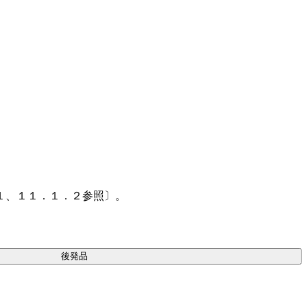
１、１１．１．２参照〕。
後発品