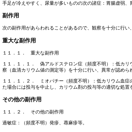
手足が冷えやすく、尿量が多いものの次の諸症：胃腸虚弱、
副作用
次の副作用があらわれることがあるので、観察を十分に行い
重大な副作用
１１．１． 重大な副作用
１１．１．１． 偽アルドステロン症（頻度不明）：低カリ
察（血清カリウム値の測定等）を十分に行い、異常が認めら
１１．１．２． ミオパチー（頻度不明）：低カリウム血症
た場合には投与を中止し、カリウム剤の投与等の適切な処置
その他の副作用
１１．２． その他の副作用
過敏症：（頻度不明）発疹、蕁麻疹等。