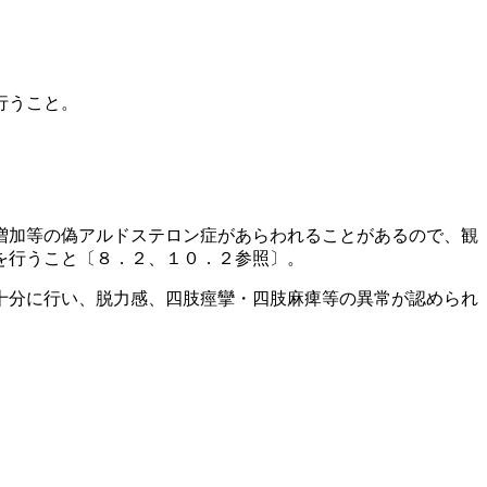
行うこと。
増加等の偽アルドステロン症があらわれることがあるので、観
を行うこと〔８．２、１０．２参照〕。
十分に行い、脱力感、四肢痙攣・四肢麻痺等の異常が認められ